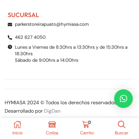
SUCURSAL
parkerstoreirapuato@hymiasa.com
462 627 4050
Lunes a Viernes de 8:30hrs a 13:30hrs y de 15:30hrs a
18:30hrs
Sábado de 9:00hrs a 14:00hrs
HYMIASA 2024 © Todos los derechos reservados |
Desarrollado por
DigDan
0
Inicio
Cotiza
Carrito
Buscar