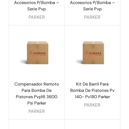
Accesorios P/Bomba –
Accesorios P/Bomba –
Serie Pvp
Serie Pvp
PARKER
PARKER
Compensador Remoto
Kit De Barril Para
Para Bomba De
Bomba De Pistones Pv
Pistones Pvp16 3600
140- Pv180 Parker
Psi Parker
PARKER
PARKER