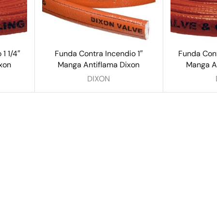
1 1/4″
Funda Contra Incendio 1″
Funda Cont
xon
Manga Antiflama Dixon
Manga A
DIXON