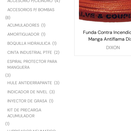
ACCESORIO P/CILINDRO
(4)
ACCESORIOS P/ BOMBAS
(8)
ACUMULADORES
(1)
Funda Contra Incendio 
AMORTIGUADOR
(1)
Manga Antiflama Di
BOQUILLA HIDRAULICA
(1)
DIXON
CINTA INDUSTRIAL PTFE
(2)
ESPIRAL PROTECTOR PARA
MANGUERA
(3)
HULE ANTIDERRAPANTE
(3)
INDICADOR DE NIVEL
(3)
INYECTOR DE GRASA
(1)
KIT DE PRECARGA
ACUMULADOR
(1)