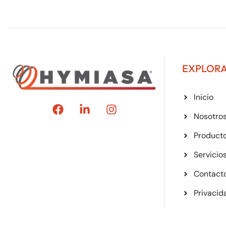
EXPLOR
Inicio
Nosotro
Product
Servicio
Contact
Privacid