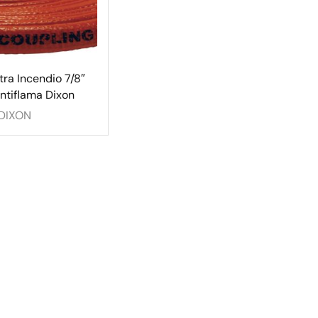
ra Incendio 7/8″
ntiflama Dixon
DIXON