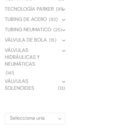
TECNOLOGÍA PARKER
(91)
TUBING DE ACERO
(92)
TUBING NEUMATICO
(25)
VÁLVULA DE BOLA
(15)
VÁLVULAS
HIDRÁULICAS Y
NEUMÁTICAS
(141)
VÁLVULAS
SOLENOIDES
(13)
Selecciona una
marca