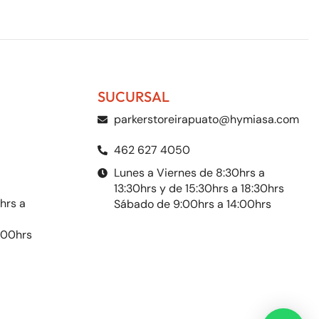
SUCURSAL
parkerstoreirapuato@hymiasa.com
462 627 4050
Lunes a Viernes de 8:30hrs a
13:30hrs y de 15:30hrs a 18:30hrs
hrs a
Sábado de 9:00hrs a 14:00hrs
:00hrs