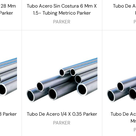
a 28 Mm
Tubo Acero Sin Costura 6 Mm X
Tubo De A
Parker
1.5- Tubing Metrico Parker
PARKER
3 Parker
Tubo De Acero 1/4 X 0.35 Parker
Tubo De Ac
Mm
PARKER