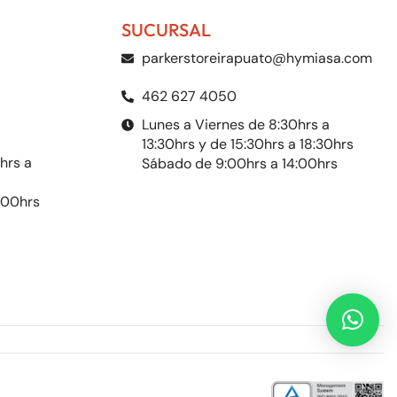
SUCURSAL
parkerstoreirapuato@hymiasa.com
462 627 4050
Lunes a Viernes de 8:30hrs a
13:30hrs y de 15:30hrs a 18:30hrs
hrs a
Sábado de 9:00hrs a 14:00hrs
:00hrs