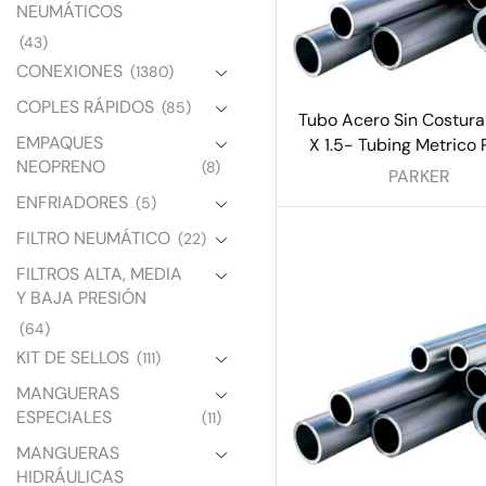
NEUMÁTICOS
(43)
CONEXIONES
(1380)
COPLES RÁPIDOS
(85)
Tubo Acero Sin Costur
EMPAQUES
X 1.5- Tubing Metrico 
NEOPRENO
(8)
PARKER
ENFRIADORES
(5)
FILTRO NEUMÁTICO
(22)
FILTROS ALTA, MEDIA
Y BAJA PRESIÓN
(64)
KIT DE SELLOS
(111)
MANGUERAS
ESPECIALES
(11)
MANGUERAS
HIDRÁULICAS