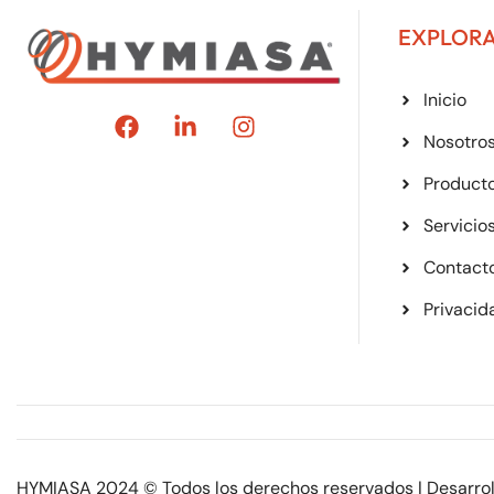
EXPLOR
Inicio
Nosotro
Product
Servicio
Contact
Privacid
HYMIASA 2024 © Todos los derechos reservados | Desarro