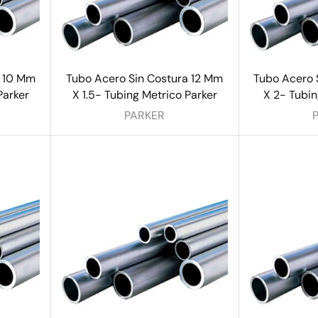
a 10 Mm
Tubo Acero Sin Costura 12 Mm
Tubo Acero 
Parker
X 1.5- Tubing Metrico Parker
X 2- Tubin
PARKER